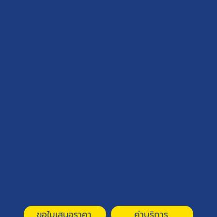
ขอใบเสนอราคา
ค่าบริการ