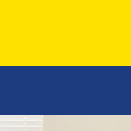
ฟรี!
TR
ระบ