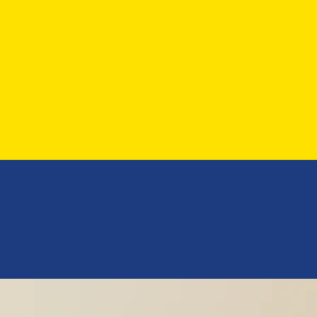
USTBOX OMS
บจัดการคลังสินค้าและออเดอร์