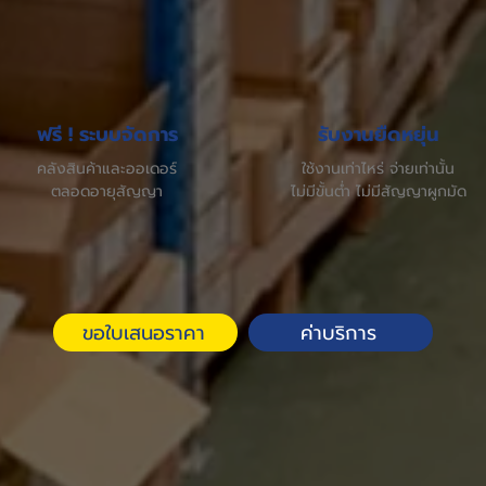
ฟรี ! ระบบจัดการ
รับงานยืดหยุ่น
คลังสินค้าและออเดอร์
ใช้งานเท่าไหร่ จ่ายเท่านั้น
ตลอดอายุสัญญา
ไม่มีขั้นต่ำ ไม่มีสัญญาผูกมัด
ขอใบเสนอราคา
ค่าบริการ