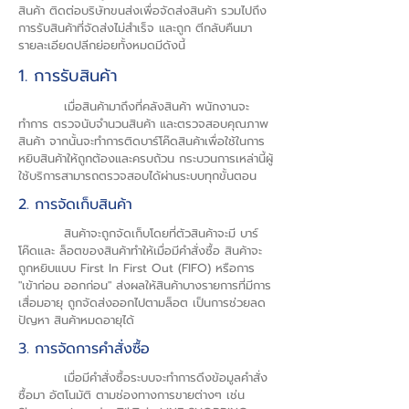
สินค้า ติดต่อบริษัทขนส่งเพื่อจัดส่งสินค้า รวมไปถึง
การรับสินค้าที่จัดส่งไม่สำเร็จ และถูก ตีกลับคืนมา
รายละเอียดปลีกย่อยทั้งหมดมีดังนี้
1. การรับสินค้า
เมื่อสินค้ามาถึงที่คลังสินค้า พนักงานจะ
ทำการ ตรวจนับจำนวนสินค้า และตรวจสอบคุณภาพ
สินค้า จากนั้นจะทำการติดบาร์โค๊ดสินค้าเพื่อใช้ในการ
หยิบสินค้าให้ถูกต้องและครบถ้วน กระบวนการเหล่านี้ผู้
ใช้บริการสามารถตรวจสอบได้ผ่านระบบทุกขั้นตอน
2. การจัดเก็บสินค้า
สินค้าจะถูกจัดเก็บโดยที่ตัวสินค้าจะมี บาร์
โค๊ดและ ล็อตของสินค้าทำให้เมื่อมีคำสั่งซื้อ สินค้าจะ
ถูกหยิบแบบ First In First Out (FIFO) หรือการ
"เข้าก่อน ออกก่อน" ส่งผลให้สินค้าบางรายการที่มีการ
เสื่อมอายุ ถูกจัดส่งออกไปตามล็อต เป็นการช่วยลด
ปัญหา สินค้าหมดอายุได้
3. การจัดการคำสั่งซื้อ
เมื่อมีคำสั่งซื้อระบบจะทำการดึงข้อมูลคำสั่ง
ซื้อมา อัตโนมัติ ตามช่องทางการขายต่างๆ เช่น