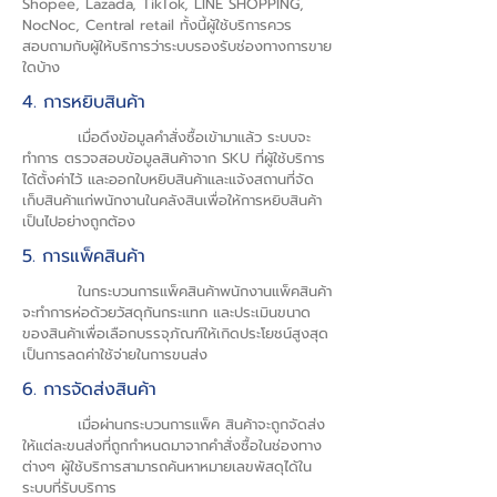
Shopee, Lazada, TikTok, LINE SHOPPING,
NocNoc, Central retail ทั้งนี้ผู้ใช้บริการควร
สอบถามกับผู้ให้บริการว่าระบบรองรับช่องทางการขาย
ใดบ้าง
4. การหยิบสินค้า
เมื่อดึงข้อมูลคำสั่งซื้อเข้ามาแล้ว ระบบจะ
ทำการ ตรวจสอบข้อมูลสินค้าจาก SKU ที่ผู้ใช้บริการ
ได้ตั้งค่าไว้ และออกใบหยิบสินค้าและแจ้งสถานที่จัด
เก็บสินค้าแก่พนักงานในคลังสินเพื่อให้การหยิบสินค้า
เป็นไปอย่างถูกต้อง
5. การแพ็คสินค้า
ในกระบวนการแพ็คสินค้าพนักงานแพ็คสินค้า
จะทำการห่อด้วยวัสดุกันกระแทก และประเมินขนาด
ของสินค้าเพื่อเลือกบรรจุภัณฑ์ให้เกิดประโยชน์สูงสุด
เป็นการลดค่าใช้จ่ายในการขนส่ง
6. การจัดส่งสินค้า
เมื่อผ่านกระบวนการแพ็ค สินค้าจะถูกจัดส่ง
ให้แต่ละขนส่งที่ถูกกำหนดมาจากคำสั่งซื้อในช่องทาง
ต่างๆ ผู้ใช้บริการสามารถค้นหาหมายเลขพัสดุได้ใน
ระบบที่รับบริการ